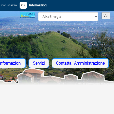
oro utilizzo.
OK
Informazioni
Informazioni
Servizi
Contatta l'Amministrazione