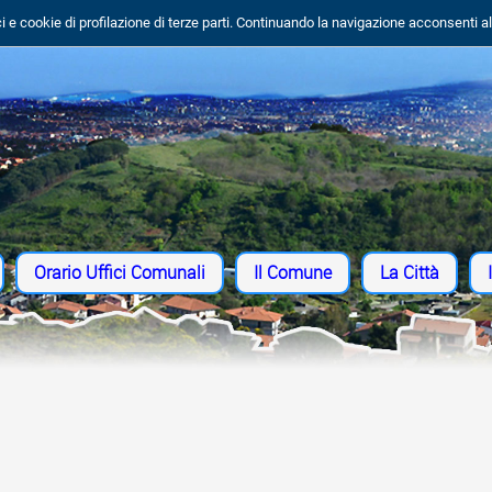
i e cookie di profilazione di terze parti. Continuando la navigazione acconsenti al l
Orario Uffici Comunali
Il Comune
La Città