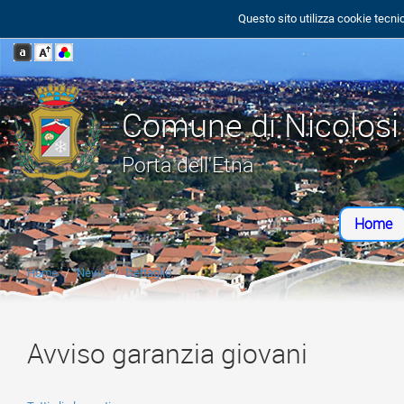
Questo sito utilizza cookie tecnic
Comune di Nicolosi
Porta dell'Etna
Home
Home
News
Dettaglio
Avviso garanzia giovani