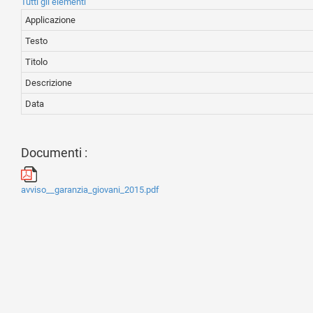
Tutti gli elementi
Applicazione
Testo
Titolo
Descrizione
Data
Documenti :
avviso__garanzia_giovani_2015.pdf