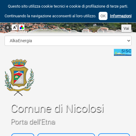
Questo sito utilizza cookie tecnici e cookie di profilazione di terze parti.
Continuando la navigazione acconsenti al loro utilizzo.
OK
Informazioni
Comune di Nicolosi
Porta dell'Etna