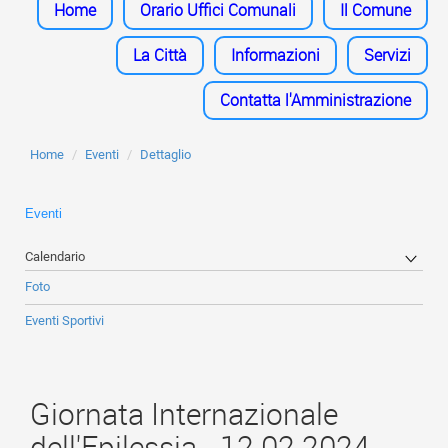
Home
Orario Uffici Comunali
Il Comune
La Città
Informazioni
Servizi
Contatta l'Amministrazione
Home
Eventi
Dettaglio
Eventi
Calendario
Centro Congressi via Monti Rossi
Foto
Eventi Sportivi
Giornata Internazionale
dell'Epilessia - 12.02.2024