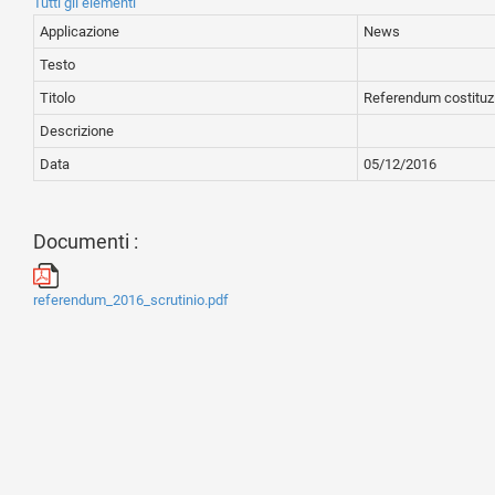
Tutti gli elementi
Applicazione
News
Testo
Titolo
Referendum costituz
Descrizione
Data
05/12/2016
Documenti :
referendum_2016_scrutinio.pdf