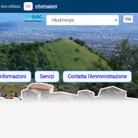
oro utilizzo.
OK
Informazioni
Informazioni
Servizi
Contatta l'Amministrazione