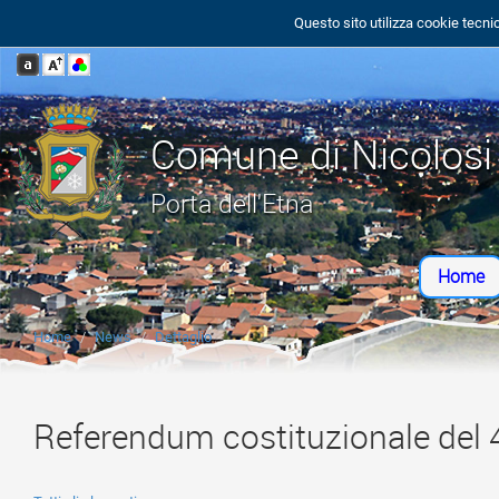
Questo sito utilizza cookie tecnic
Comune di Nicolosi
Porta dell'Etna
Home
Home
News
Dettaglio
Referendum costituzionale del