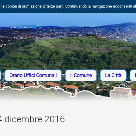
i e cookie di profilazione di terze parti. Continuando la navigazione acconsenti al l
Orario Uffici Comunali
Il Comune
La Città
 4 dicembre 2016