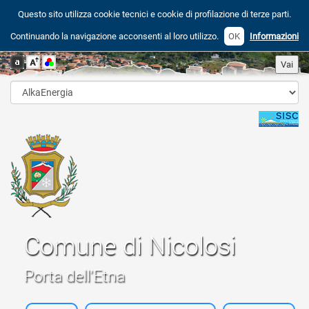
Questo sito utilizza cookie tecnici e cookie di profilazione di terze parti.
Continuando la navigazione acconsenti al loro utilizzo.
OK
Informazioni
Comune di Nicolosi
Porta dell'Etna