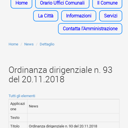
Home
Orario Uffici Comunali
Il Comune
La Città
Informazioni
Servizi
Contatta l'Amministrazione
Home
News
Dettaglio
Ordinanza dirigenziale n. 93
del 20.11.2018
Tutti gli elementi
Applicazi
News
one
Testo
Titolo
Ordinanza dirigenziale n. 93 del 20.11.2018