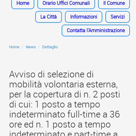
Home
Orario Uffici Comunali
Il Comune
La Città
Informazioni
Servizi
Contatta l'Amministrazione
Home
News
Dettaglio
Avviso di selezione di
mobilità volontaria esterna,
per la copertura di n. 2 posti
di cui: 1 posto a tempo
indeterminato full-time a 36
ore ed n. 1 posto a tempo
indeterminato e part-time a