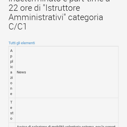
22 ore di "Istruttore
Amministrativi" categoria
C/C1
Tutti gli elementi
A
p
pl
ic
a
News
zi
o
n
e
T
e
st
o
Avviso di selezione di mobilità volontaria esterna, per la copert