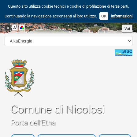
Questo sito utilizza cookie tecnici e cookie di profilazione di terze parti.
Continuando la navigazione acconsenti al loro utilizzo.
OK
Informazioni
Comune di Nicolosi
Porta dell'Etna