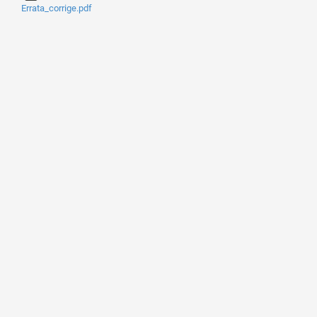
Errata_corrige.pdf