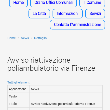
Home
Orario Uffici Comunali
Il Comune
La Città
Informazioni
Servizi
Contatta l'Amministrazione
Home
News
Dettaglio
Avviso riattivazione
poliambulatorio via Firenze
Tutti gli elementi
Applicazione
News
Testo
Titolo
Avviso riattivazione poliambulatorio via Firenze