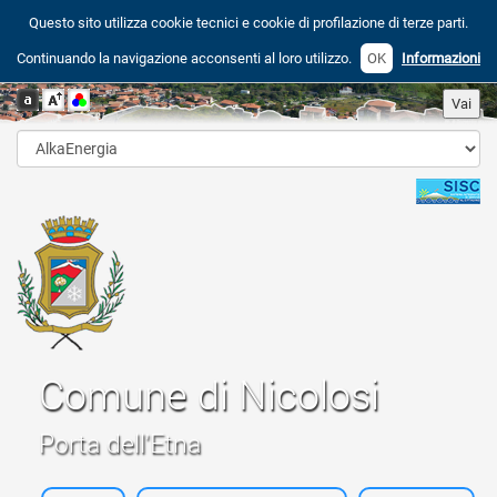
Questo sito utilizza cookie tecnici e cookie di profilazione di terze parti.
Continuando la navigazione acconsenti al loro utilizzo.
OK
Informazioni
Comune di Nicolosi
Porta dell'Etna